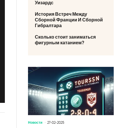
Уизардс
История Встреч Между
Сборной Франции И Сборной
Гибралтара
Сколько стоит заниматься
фигурным катанием?
Новости
27-02-2025