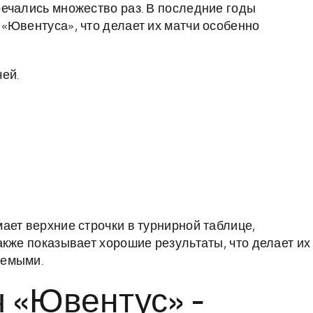
ечались множество раз. В последние годы
«Ювентуса», что делает их матчи особенно
чей.
ает верхние строчки в турнирной таблице,
акже показывает хорошие результаты, что делает их
уемыми.
ч «Ювентус» -