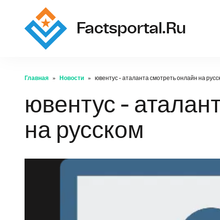
Factsportal.ru
Главная
Новости
ювентус - аталанта смотреть онлайн на русс
ювентус - аталан
на русском