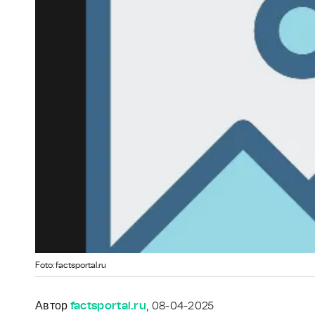
Foto: factsportal.ru
Автор
factsportal.ru
, 08-04-2025