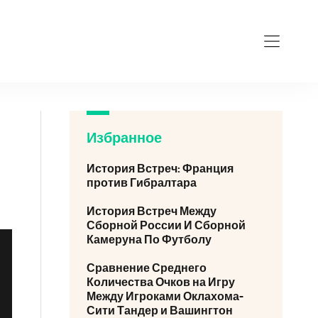
Избранное
История Встреч: Франция
против Гибралтара
История Встреч Между
Сборной России И Сборной
Камеруна По Футболу
Сравнение Среднего
Количества Очков на Игру
Между Игроками Оклахома-
Сити Тандер и Вашингтон