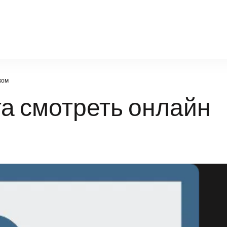
factsportal.ru
ком
та смотреть онлайн