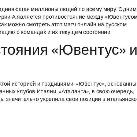
объединяющая миллионы людей по всему миру. Одним
ерии А является противостояние между «Ювентусо
как можно смотреть этот матч онлайн на русском
ацию о командах и их текущем состоянии.
стояния «Ювентус» 
атой историей и традициями. «Ювентус», основанны
ванных клубов Италии. «Аталанта», в свою очередь,
ды значительно укрепила свои позиции в итальянск