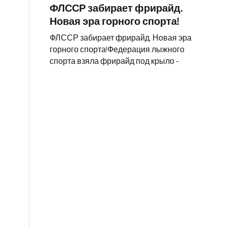
ФЛССР забирает фрирайд.
Новая эра горного спорта!
ФЛССР забирает фрирайд. Новая эра
горного спорта!Федерация лыжного
спорта взяла фрирайд под крыло -