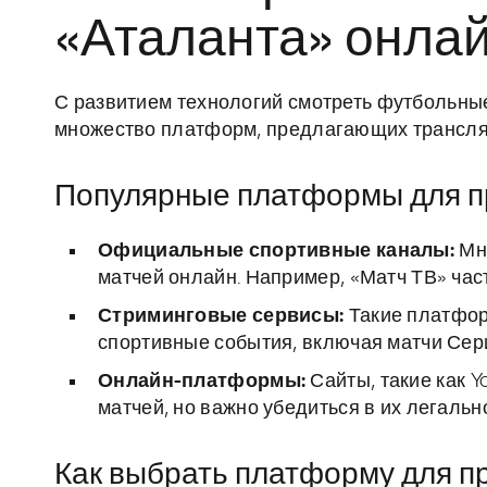
«Аталанта» онлай
С развитием технологий смотреть футбольные
множество платформ, предлагающих трансляц
Популярные платформы для п
Официальные спортивные каналы:
Мно
матчей онлайн. Например, «Матч ТВ» час
Стриминговые сервисы:
Такие платфор
спортивные события, включая матчи Сери
Онлайн-платформы:
Сайты, такие как Y
матчей, но важно убедиться в их легальн
Как выбрать платформу для п