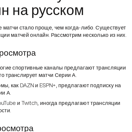
н на русском
 матчи стало проще, чем когда-либо. Существует
ии матчей онлайн. Рассмотрим несколько из них.
росмотра
гие спортивные каналы предлагают трансляции
то транслирует матчи Серии А.
мы, как DAZN и ESPN+, предлагают подписку на
и А.
ouTube и Twitch, иногда предлагают трансляции
ости.
росмотра