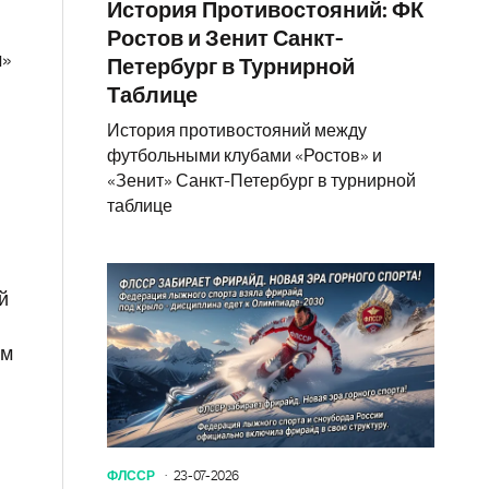
История Противостояний: ФК
Ростов и Зенит Санкт-
м»
Петербург в Турнирной
Таблице
История противостояний между
футбольными клубами «Ростов» и
и
«Зенит» Санкт-Петербург в турнирной
таблице
й
ом
ФЛССР
23-07-2026