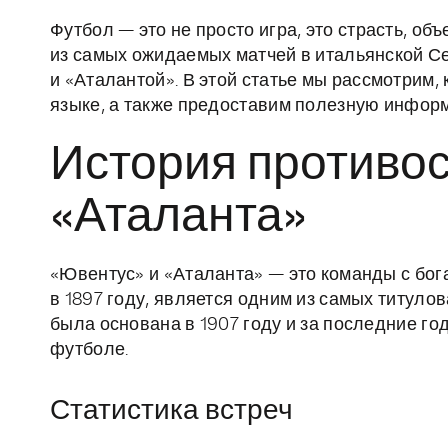
Футбол — это не просто игра, это страсть, 
из самых ожидаемых матчей в итальянской С
и «Аталантой». В этой статье мы рассмотрим, 
языке, а также предоставим полезную информ
История противо
«Аталанта»
«Ювентус» и «Аталанта» — это команды с бог
в 1897 году, является одним из самых титуло
была основана в 1907 году и за последние го
футболе.
Статистика встреч