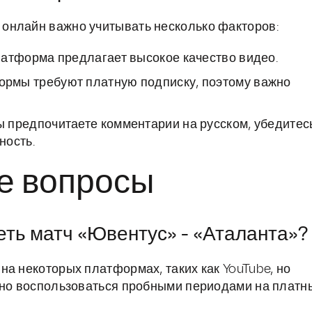
онлайн важно учитывать несколько факторов:
латформа предлагает высокое качество видео.
рмы требуют платную подписку, поэтому важно
 предпочитаете комментарии на русском, убедитес
ность.
е вопросы
еть матч «Ювентус» - «Аталанта»?
на некоторых платформах, таких как YouTube, но
жно воспользоваться пробными периодами на платн