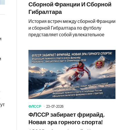
Сборной Франции И Сборной
Гибралтара
История встреч между сборной Франции
и сборной Гибралтара по футболу
представляет собой увлекательное
и
и
о
е
гут
ФЛССР
23-07-2026
ФЛССР забирает фрирайд.
Новая эра горного спорта!