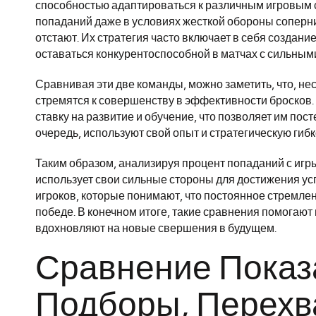
способностью адаптироваться к различным игровым с
попаданий даже в условиях жесткой обороны соперник
отстают. Их стратегия часто включает в себя создани
оставаться конкурентоспособной в матчах с сильным
Сравнивая эти две команды, можно заметить, что, нес
стремятся к совершенству в эффективности бросков.
ставку на развитие и обучение, что позволяет им пос
очередь, используют свой опыт и стратегическую гиб
Таким образом, анализируя процент попаданий с игры
использует свои сильные стороны для достижения усп
игроков, которые понимают, что постоянное стремле
победе. В конечном итоге, такие сравнения помогают 
вдохновляют на новые свершения в будущем.
Сравнение Показ
Подборы, Перехв