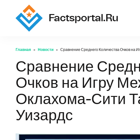
Factsportal.ru
Главная
Новости
Сравнение Среднего Количества Очков на И
Сравнение Средн
Очков на Игру М
Оклахома-Сити Т
Уизардс