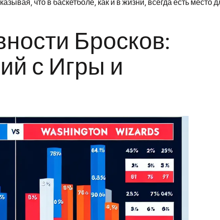
зывая, что в баскетболе, как и в жизни, всегда есть место д
ности Бросков:
ий с Игры и