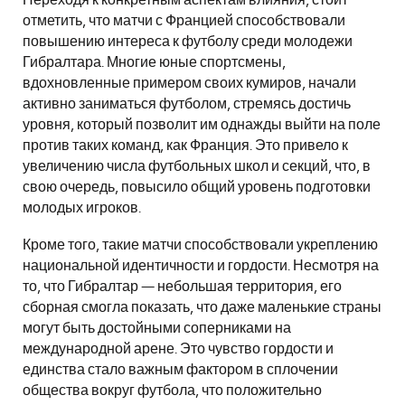
Переходя к конкретным аспектам влияния, стоит
отметить, что матчи с Францией способствовали
повышению интереса к футболу среди молодежи
Гибралтара. Многие юные спортсмены,
вдохновленные примером своих кумиров, начали
активно заниматься футболом, стремясь достичь
уровня, который позволит им однажды выйти на поле
против таких команд, как Франция. Это привело к
увеличению числа футбольных школ и секций, что, в
свою очередь, повысило общий уровень подготовки
молодых игроков.
Кроме того, такие матчи способствовали укреплению
национальной идентичности и гордости. Несмотря на
то, что Гибралтар — небольшая территория, его
сборная смогла показать, что даже маленькие страны
могут быть достойными соперниками на
международной арене. Это чувство гордости и
единства стало важным фактором в сплочении
общества вокруг футбола, что положительно