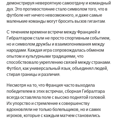
демонстрируя невероятную самоотдачу и командный
дух. Это противостояние стало символом того, что в
футболе нет ничего невозможного, и даже самые
маленькие команды могут бросить вызов гигантам.
С течением времени встречи между Францией и
Гибралтаром стали не просто спортивным событием,
но и символом дружбы и взаимопонимания между
народами. Каждая игра сопровождалась обменом
опытом и культурными традициями, что
способствовало укреплению связей между странами.
Футбол, как универсальный язык, объединял людей,
стирая границы и различия.
Несмотря на то, что Франция часто выходила
победителем в этих встречах, сборная Гибралтара
всегда оставляла поле с высоко поднятой головой.
Их упорство и стремление к совершенству
вдохновляли не только болельщиков, но и самих
игроков, которые с каждым матчем становились