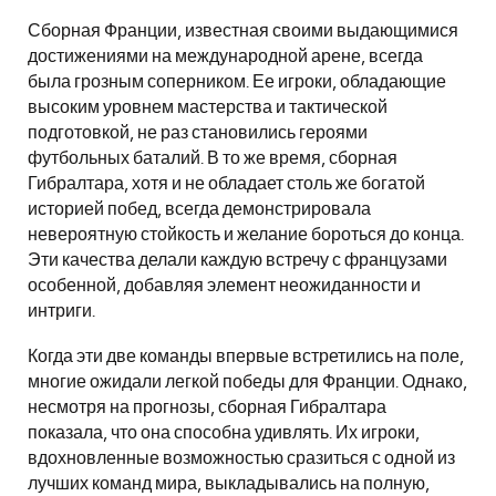
Сборная Франции, известная своими выдающимися
достижениями на международной арене, всегда
была грозным соперником. Ее игроки, обладающие
высоким уровнем мастерства и тактической
подготовкой, не раз становились героями
футбольных баталий. В то же время, сборная
Гибралтара, хотя и не обладает столь же богатой
историей побед, всегда демонстрировала
невероятную стойкость и желание бороться до конца.
Эти качества делали каждую встречу с французами
особенной, добавляя элемент неожиданности и
интриги.
Когда эти две команды впервые встретились на поле,
многие ожидали легкой победы для Франции. Однако,
несмотря на прогнозы, сборная Гибралтара
показала, что она способна удивлять. Их игроки,
вдохновленные возможностью сразиться с одной из
лучших команд мира, выкладывались на полную,