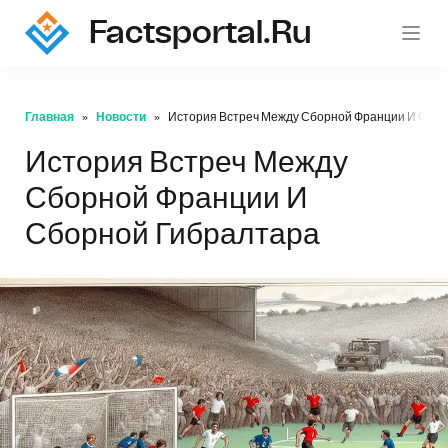
Factsportal.ru
Главная
Новости
История Встреч Между Сборной Франции И Сбор
История Встреч Между
Сборной Франции И
Сборной Гибралтара