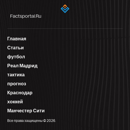
Factsportal.ru
Главная
Статьи
футбол
Реал Мадрид
тактика
прогноз
Краснодар
хоккей
Манчестер Сити
Все права защищены © 2026.