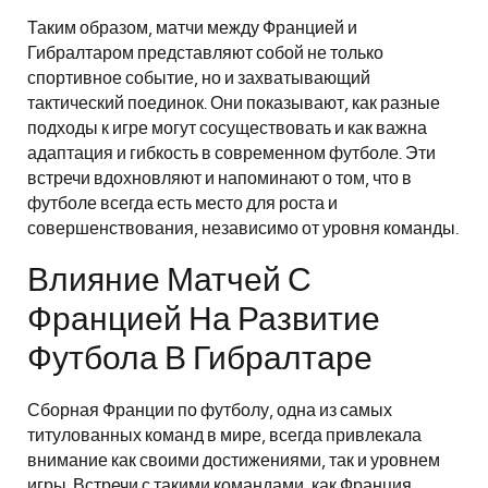
Таким образом, матчи между Францией и
Гибралтаром представляют собой не только
спортивное событие, но и захватывающий
тактический поединок. Они показывают, как разные
подходы к игре могут сосуществовать и как важна
адаптация и гибкость в современном футболе. Эти
встречи вдохновляют и напоминают о том, что в
футболе всегда есть место для роста и
совершенствования, независимо от уровня команды.
Влияние Матчей С
Францией На Развитие
Футбола В Гибралтаре
Сборная Франции по футболу, одна из самых
титулованных команд в мире, всегда привлекала
внимание как своими достижениями, так и уровнем
игры. Встречи с такими командами, как Франция,