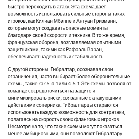
быстро переходить в атаку. Эта схема дает
возможность использовать сильные стороны таких
игроков, как Килиан Мбаппе и Антуан Гризманн,
которые могут создавать опасные моменты
благодаря своей скорости и технике. В то же время,
французская оборона, возглавляемая опытными
защитниками, такими как Рафаэль Варан,
обеспечивает надежность и стабильность.
С другой стороны, Гибралтар, осознавая свои
ограничения, часто выбирает более оборонительные
схемы, такие как 5-4-1 или 4-5-1. Эти схемы позволяют
команде сосредоточиться на защите и
минимизировать риски, связанные с атакующими
действиями соперника. Гибралтарцы стараются
использовать каждую возможность для контратаки,
полагаясь на скорость своих фланговых игроков.
Несмотря на то, что такие схемы могут показаться
менее амбициозными, они позволяют Гибралтару