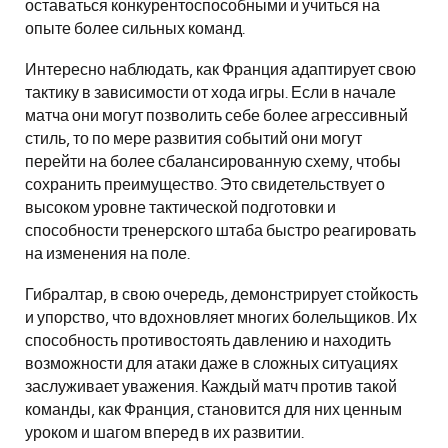
оставаться конкурентоспособными и учиться на
опыте более сильных команд.
Интересно наблюдать, как Франция адаптирует свою
тактику в зависимости от хода игры. Если в начале
матча они могут позволить себе более агрессивный
стиль, то по мере развития событий они могут
перейти на более сбалансированную схему, чтобы
сохранить преимущество. Это свидетельствует о
высоком уровне тактической подготовки и
способности тренерского штаба быстро реагировать
на изменения на поле.
Гибралтар, в свою очередь, демонстрирует стойкость
и упорство, что вдохновляет многих болельщиков. Их
способность противостоять давлению и находить
возможности для атаки даже в сложных ситуациях
заслуживает уважения. Каждый матч против такой
команды, как Франция, становится для них ценным
уроком и шагом вперед в их развитии.