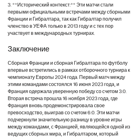
3. **Исторический контекст:** Эти матчи стали
первыми официальными встречами между сборными
Франции и Гибралтара, так как Гибралтар получил
членство в УЕФА только в 2013 году и с тех пор
участвует в международных турнирах.
Заключение
Сборная Франции и сборная Гибралтара по футболу
впервые встретились в рамках отборочного турнира к
чемпионату Европы 2024 года. Первый матч между
этими командами состоялся 16 июня 2023 года, и
Франция одержала уверенную победу со счетом 3:0.
Вторая встреча прошла 16 ноября 2023 года, где
Франция вновь продемонстрировала свое
превосходство, выиграв со счетом 6:0. Эти матчи
подчеркнули значительную разницу в уровне игры
между командами, с Францией, являющейся одной из
ведущих сборных мира, и Гибралтаром, который