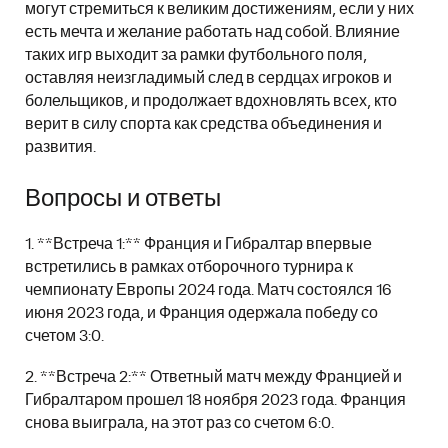
могут стремиться к великим достижениям, если у них
есть мечта и желание работать над собой. Влияние
таких игр выходит за рамки футбольного поля,
оставляя неизгладимый след в сердцах игроков и
болельщиков, и продолжает вдохновлять всех, кто
верит в силу спорта как средства объединения и
развития.
Вопросы и ответы
1. **Встреча 1:** Франция и Гибралтар впервые
встретились в рамках отборочного турнира к
чемпионату Европы 2024 года. Матч состоялся 16
июня 2023 года, и Франция одержала победу со
счетом 3:0.
2. **Встреча 2:** Ответный матч между Францией и
Гибралтаром прошел 18 ноября 2023 года. Франция
снова выиграла, на этот раз со счетом 6:0.