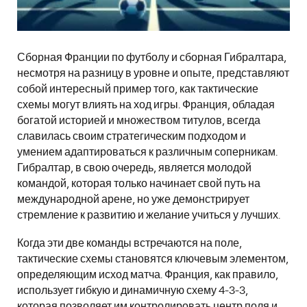
Сборная Франции по футболу и сборная Гибралтара,
несмотря на разницу в уровне и опыте, представляют
собой интересный пример того, как тактические
схемы могут влиять на ход игры. Франция, обладая
богатой историей и множеством титулов, всегда
славилась своим стратегическим подходом и
умением адаптироваться к различным соперникам.
Гибралтар, в свою очередь, является молодой
командой, которая только начинает свой путь на
международной арене, но уже демонстрирует
стремление к развитию и желание учиться у лучших.
Когда эти две команды встречаются на поле,
тактические схемы становятся ключевым элементом,
определяющим исход матча. Франция, как правило,
использует гибкую и динамичную схему 4-3-3,
которая позволяет им контролировать центр поля и