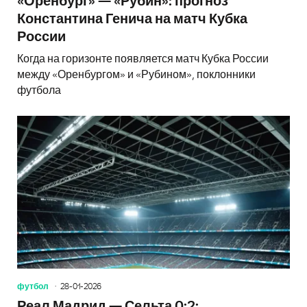
«Оренбург» — «Рубин»: прогноз
Константина Генича на матч Кубка
России
Когда на горизонте появляется матч Кубка России
между «Оренбургом» и «Рубином», поклонники
футбола
футбол
28-01-2026
Реал Мадрид — Сельта 0:2: