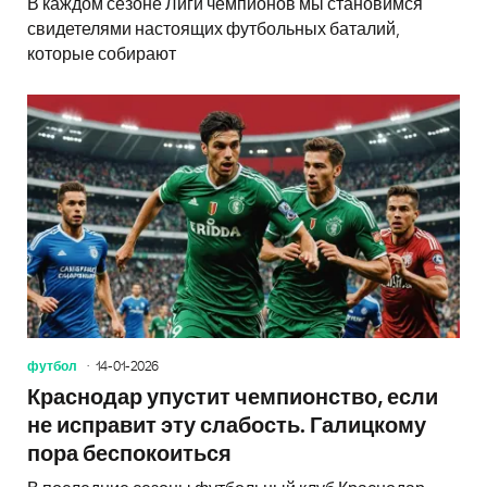
В каждом сезоне Лиги чемпионов мы становимся
свидетелями настоящих футбольных баталий,
которые собирают
футбол
14-01-2026
Краснодар упустит чемпионство, если
не исправит эту слабость. Галицкому
пора беспокоиться