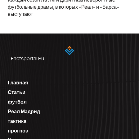
футбольные драмы, в которых «Реал» и «Барса»
выступают
Factsportal.ru
Главная
Статьи
футбол
Реал Мадрид
тактика
прогноз