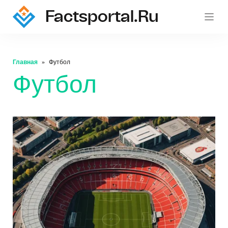
Factsportal.ru
Главная
Футбол
Футбол