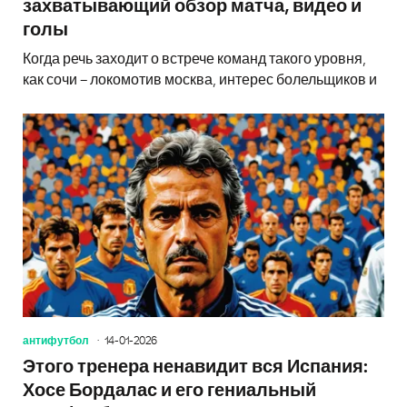
захватывающий обзор матча, видео и
голы
Когда речь заходит о встрече команд такого уровня,
как сочи – локомотив москва, интерес болельщиков и
антифутбол
14-01-2026
Этого тренера ненавидит вся Испания:
Хосе Бордалас и его гениальный