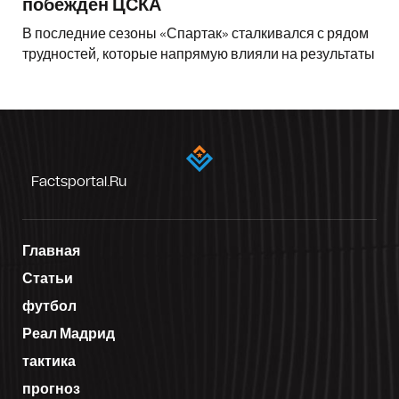
побежден ЦСКА
В последние сезоны «Спартак» сталкивался с рядом
трудностей, которые напрямую влияли на результаты
Factsportal.ru
Главная
Статьи
футбол
Реал Мадрид
тактика
прогноз