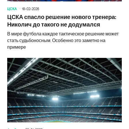
ЦСКА
18-02-2026
ЦСКА спасло решение нового тренера:
Николич до такого не додумался
В мире футбола каждое тактическое решение может
стать судьбоносным. Особенно это заметно на
примере