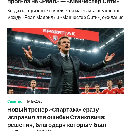
прогноз на «Реал» — «Манчестер Сити»
Когда на горизонте появляется матч лига чемпионов
между «Реал Мадрид» и «Манчестер Сити», ожидания
Спартак
17-12-2025
Новый тренер «Спартака» сразу
исправил эти ошибки Станковича:
решения, благодаря которым был