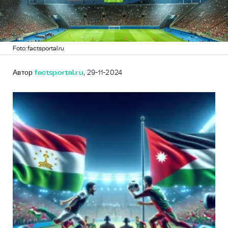
Foto: factsportal.ru
Автор
factsportal.ru
, 29-11-2024