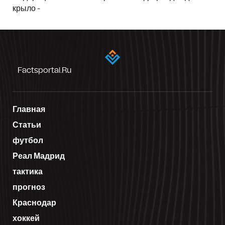
крыло -
Factsportal.ru
Главная
Статьи
футбол
Реал Мадрид
тактика
прогноз
Краснодар
хоккей