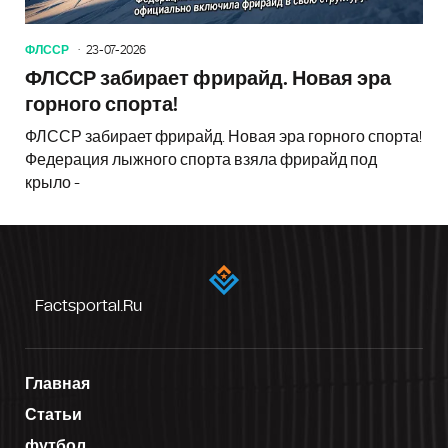
ФЛССР
23-07-2026
ФЛССР забирает фрирайд. Новая эра
горного спорта!
ФЛССР забирает фрирайд. Новая эра горного спорта!
Федерация лыжного спорта взяла фрирайд под
крыло -
Factsportal.ru
Главная
Статьи
футбол