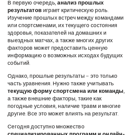
В первую очередь,
анализ прошлых
результатов
играет критическую роль.
Изучение прошлых встреч между командами
или спортсменами, их текущего состояния
здоровья, показателей на домашних и
выездных матчах, а также многих других
факторов может предоставить ценную
информацию о возможных исходах будущих
событий.
Однако, прошлые результаты – это только
часть уравнения. Нужно также учитывать
текущую форму спортсмена или команды
,
а также внешние факторы, такие как
погодные условия, наличие травм и многие
другие. Все это может влиять на результат.
Сегодня доступно множество
специализированных программ и онлайн-