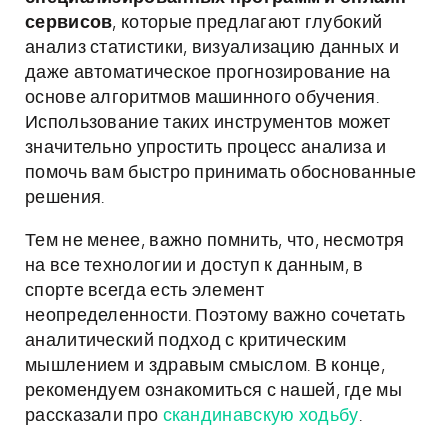
сервисов
, которые предлагают глубокий
анализ статистики, визуализацию данных и
даже автоматическое прогнозирование на
основе алгоритмов машинного обучения.
Использование таких инструментов может
значительно упростить процесс анализа и
помочь вам быстро принимать обоснованные
решения.
Тем не менее, важно помнить, что, несмотря
на все технологии и доступ к данным, в
спорте всегда есть элемент
неопределенности. Поэтому важно сочетать
аналитический подход с критическим
мышлением и здравым смыслом. В конце,
рекомендуем ознакомиться с нашей, где мы
рассказали про
скандинавскую ходьбу
.