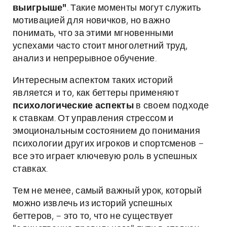
выигрыше"
. Такие моменты могут служить
мотивацией для новичков, но важно
понимать, что за этими мгновенными
успехами часто стоит многолетний труд,
анализ и непрерывное обучение.
Интересным аспектом таких историй
является и то, как беттеры применяют
психологические аспекты
в своем подходе
к ставкам. От управления стрессом и
эмоциональным состоянием до понимания
психологии других игроков и спортсменов –
все это играет ключевую роль в успешных
ставках.
Тем не менее, самый важный урок, который
можно извлечь из историй успешных
беттеров, – это то, что не существует