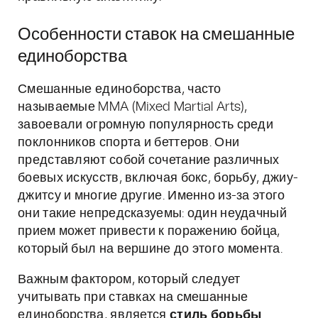
Особенности ставок на смешанные
единоборства
Смешанные единоборства, часто
называемые MMA (Mixed Martial Arts),
завоевали огромную популярность среди
поклонников спорта и беттеров. Они
представляют собой сочетание различных
боевых искусств, включая бокс, борьбу, джиу-
джитсу и многие другие. Именно из-за этого
они такие непредсказуемы: один неудачный
прием может привести к поражению бойца,
который был на вершине до этого момента.
Важным фактором, который следует
учитывать при ставках на смешанные
единоборства, является
стиль борьбы