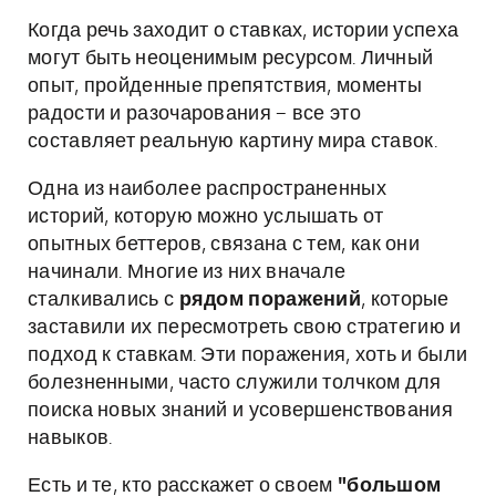
Когда речь заходит о ставках, истории успеха
могут быть неоценимым ресурсом. Личный
опыт, пройденные препятствия, моменты
радости и разочарования – все это
составляет реальную картину мира ставок.
Одна из наиболее распространенных
историй, которую можно услышать от
опытных беттеров, связана с тем, как они
начинали. Многие из них вначале
сталкивались с
рядом поражений
, которые
заставили их пересмотреть свою стратегию и
подход к ставкам. Эти поражения, хоть и были
болезненными, часто служили толчком для
поиска новых знаний и усовершенствования
навыков.
Есть и те, кто расскажет о своем
"большом