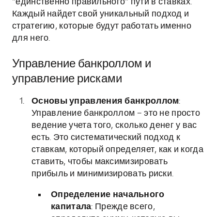
"единственно правильного" пути в ставках.
Каждый найдет свой уникальный подход и
стратегию, которые будут работать именно
для него.
Управление банкроллом и
управление рисками
Основы управления банкроллом
:
Управление банкроллом – это не просто
ведение учета того, сколько денег у вас
есть. Это систематический подход к
ставкам, который определяет, как и когда
ставить, чтобы максимизировать
прибыль и минимизировать риски.
Определение начального
капитала
: Прежде всего,