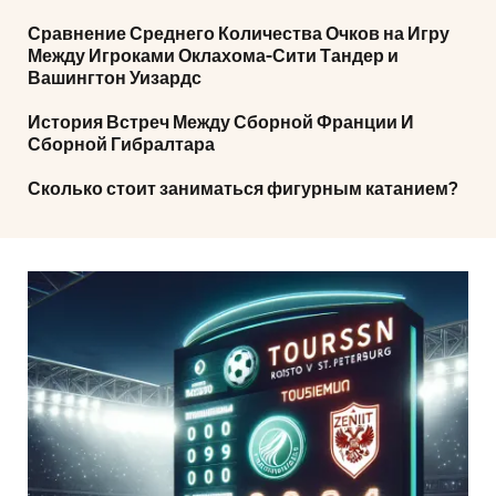
Сравнение Среднего Количества Очков на Игру
Между Игроками Оклахома-Сити Тандер и
Вашингтон Уизардс
История Встреч Между Сборной Франции И
Сборной Гибралтара
Сколько стоит заниматься фигурным катанием?