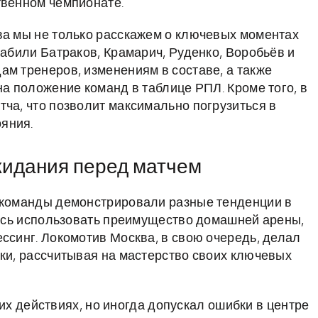
твенном чемпионате.
ва мы не только расскажем о ключевых моментах
забили Батраков, Крамарич, Руденко, Воробьёв и
ам тренеров, изменениям в составе, а также
на положение команд в таблице РПЛ. Кроме того, в
тча, что позволит максимально погрузиться в
яния.
жидания перед матчем
е команды демонстрировали разные тенденции в
ились использовать преимущество домашней арены,
ссинг. Локомотив Москва, в свою очередь, делал
аки, рассчитывая на мастерство своих ключевых
х действиях, но иногда допускал ошибки в центре