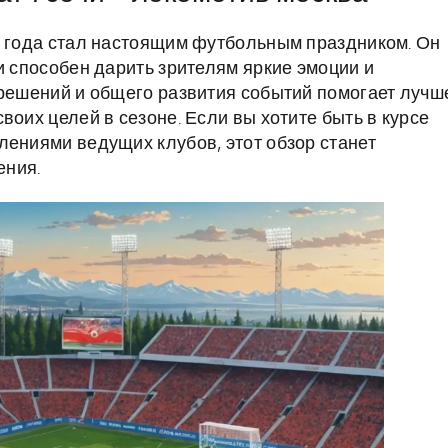
5 года стал настоящим футбольным праздником. Он
и способен дарить зрителям яркие эмоции и
 решений и общего развития событий помогает лучш
воих целей в сезоне. Если вы хотите быть в курсе
лениями ведущих клубов, этот обзор станет
ения.