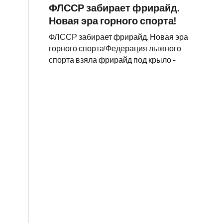
ФЛССР забирает фрирайд.
Новая эра горного спорта!
ФЛССР забирает фрирайд. Новая эра
горного спорта!Федерация лыжного
спорта взяла фрирайд под крыло -