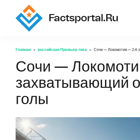
Factsportal.ru
Главная
российская Премьер-лига
Сочи — Локомотив — 2:4: 
Сочи — Локомотив
захватывающий об
голы