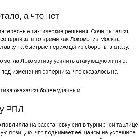
тало, а что нет
нтересные тактические решения. Сочи пытался
соперника, в то время как Локомотив Москва
тавку на быстрые переходы из обороны в атаку.
помогла Локомотиву усилить атакующую линию.
 под изменения соперника, что сказалось на
тива оказался более удачным.
цу РПЛ
о повлияла на расстановку сил в турнирной таблице
ную позицию, что поднимает её шансы на успешное