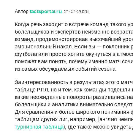
Автор
factsportal.ru
, 21-01-2026
Когда речь заходит о встрече команд такого у
болельщиков и экспертов неизменно возраста
команд, продемонстрировав высочайший уров
эмоциональный накал. Если вы — поклонник р
футбола или просто хотите окунуться в атмо
поможет вам понять, почему именно матч сочи
из самых обсуждаемых событий сезона.
Заинтересованность в результатах этого матч
таблице РПЛ, но и тем, как команды подошли 
какие неожиданные повороты развивались на 
болельщики и аналитики внимательно следят 
Для сравнения и более широкого понимания 
таблицам других лиг, например, [англия чемп
турнирная таблица
), где также можно увидеть