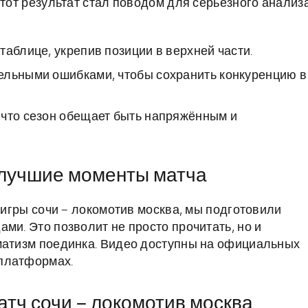
этот результат стал поводом для серьёзного анализ
таблице, укрепив позиции в верхней части.
ельными ошибками, чтобы сохранить конкуренцию в
 что сезон обещает быть напряжённым и
и лучшие моменты матча
ы игры сочи – локомотив москва, мы подготовили
ми. Это позволит не просто прочитать, но и
аматизм поединка. Видео доступны на официальных
платформах.
атч сочи – локомотив москва