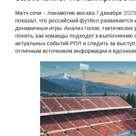
Матч сочи – локомотив москва 7 декабря 202
показал, что российский футбол развивается 
динамичные игры. Анализ голов, тактических
понять, как команды подходят к выполнению с
актуальных событий РПЛ и следить за выступ
отличным источником информации и вдохнов