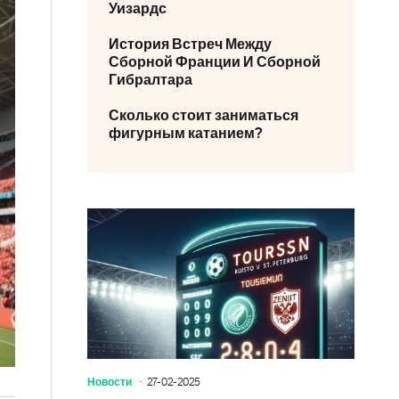
Уизардс
История Встреч Между
Сборной Франции И Сборной
Гибралтара
Сколько стоит заниматься
фигурным катанием?
Новости
27-02-2025