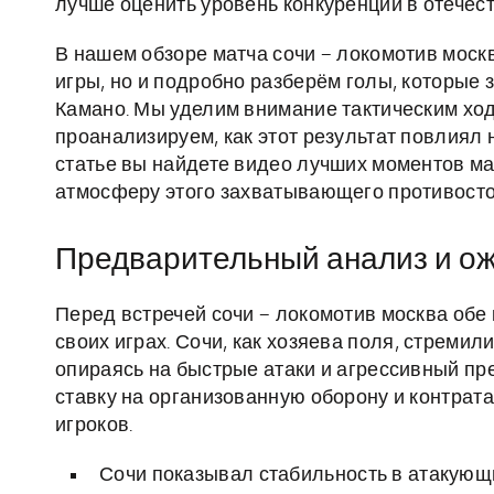
лучше оценить уровень конкуренции в отечес
В нашем обзоре матча сочи – локомотив моск
игры, но и подробно разберём голы, которые 
Камано. Мы уделим внимание тактическим ход
проанализируем, как этот результат повлиял 
статье вы найдете видео лучших моментов ма
атмосферу этого захватывающего противосто
Предварительный анализ и о
Перед встречей сочи – локомотив москва об
своих играх. Сочи, как хозяева поля, стрем
опираясь на быстрые атаки и агрессивный пре
ставку на организованную оборону и контрат
игроков.
Сочи показывал стабильность в атакующи