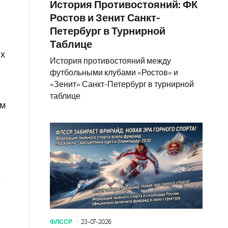
История Противостояний: ФК
Ростов и Зенит Санкт-
Петербург в Турнирной
Таблице
их
История противостояний между
футбольными клубами «Ростов» и
«Зенит» Санкт-Петербург в турнирной
таблице
им
.
ФЛССР
23-07-2026