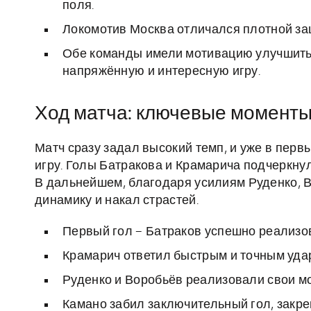
поля.
Локомотив Москва отличался плотной за
Обе команды имели мотивацию улучшить 
напряжённую и интересную игру.
Ход матча: ключевые моменты 
Матч сразу задал высокий темп, и уже в перв
игру. Голы Батракова и Крамарича подчеркну
В дальнейшем, благодаря усилиям Руденко, 
динамику и накал страстей.
Первый гол – Батраков успешно реализов
Крамарич ответил быстрым и точным уда
Руденко и Воробьёв реализовали свои м
Камано забил заключительный гол, закр