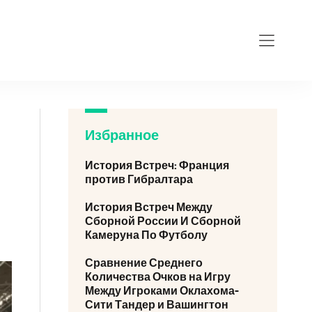
Избранное
История Встреч: Франция
против Гибралтара
История Встреч Между
Сборной России И Сборной
Камеруна По Футболу
Сравнение Среднего
Количества Очков на Игру
Между Игроками Оклахома-
Сити Тандер и Вашингтон