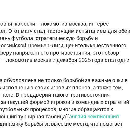
ровня, как сочи – локомотив москва, интерес
ет. Этот матч стал настоящим испытанием для обе
ень футбола, стратегическую борьбу и
оссийской Премьер-Лиги, ценитель качественного
сферу напряжённого противостояния, этот обзор
 – локомотив москва 7 декабря 2025 года стал одн
а обусловлена не только борьбой за важные очки в
к исполнению своих игровых планов, а также тем,
поле. В преддверии такого противостояния
за текущей формой игроков и командных стратегий
футбольных процессов, многие обращаются к
ионшип турнирная таблица](
англия чемпионшип
 динамику борьбы за высокие места, что помогает