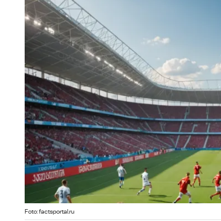
Foto: factsportal.ru