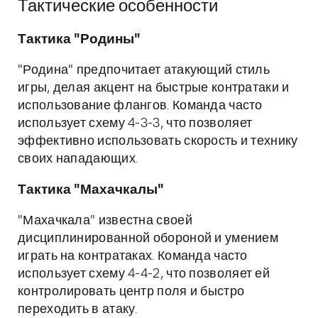
Тактические особенности
Тактика "Родины"
"Родина" предпочитает атакующий стиль
игры, делая акцент на быстрые контратаки и
использование флангов. Команда часто
использует схему 4-3-3, что позволяет
эффективно использовать скорость и технику
своих нападающих.
Тактика "Махачкалы"
"Махачкала" известна своей
дисциплинированной обороной и умением
играть на контратаках. Команда часто
использует схему 4-4-2, что позволяет ей
контролировать центр поля и быстро
переходить в атаку.