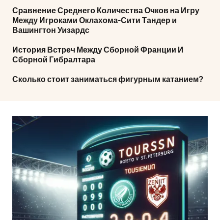
Сравнение Среднего Количества Очков на Игру
Между Игроками Оклахома-Сити Тандер и
Вашингтон Уизардс
История Встреч Между Сборной Франции И
Сборной Гибралтара
Сколько стоит заниматься фигурным катанием?