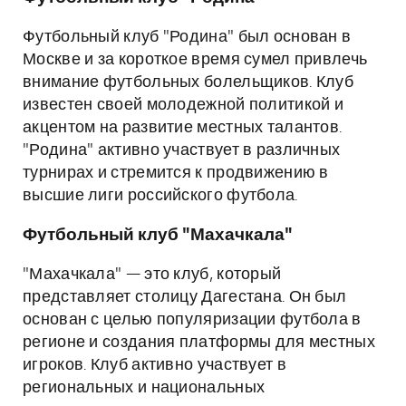
Футбольный клуб "Родина" был основан в
Москве и за короткое время сумел привлечь
внимание футбольных болельщиков. Клуб
известен своей молодежной политикой и
акцентом на развитие местных талантов.
"Родина" активно участвует в различных
турнирах и стремится к продвижению в
высшие лиги российского футбола.
Футбольный клуб "Махачкала"
"Махачкала" — это клуб, который
представляет столицу Дагестана. Он был
основан с целью популяризации футбола в
регионе и создания платформы для местных
игроков. Клуб активно участвует в
региональных и национальных