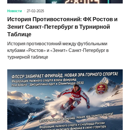
Новости
27-02-2025
История Противостояний: ФК Ростов и
Зенит Санкт-Петербург в Турнирной
Таблице
История противостояний между футбольными
клубами «Ростов» и «Зенит» Санкт-Петербург в
турнирной таблице