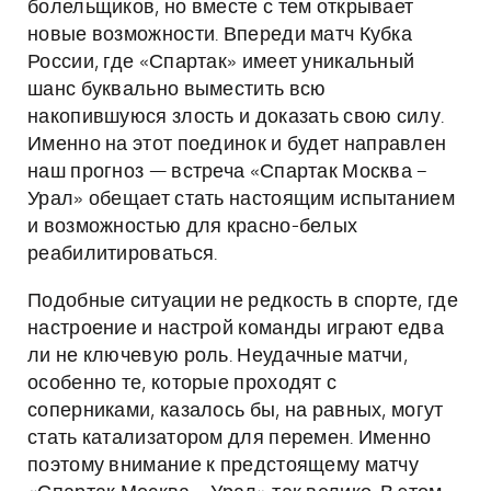
болельщиков, но вместе с тем открывает
новые возможности. Впереди матч Кубка
России, где «Спартак» имеет уникальный
шанс буквально выместить всю
накопившуюся злость и доказать свою силу.
Именно на этот поединок и будет направлен
наш прогноз — встреча «Спартак Москва –
Урал» обещает стать настоящим испытанием
и возможностью для красно-белых
реабилитироваться.
Подобные ситуации не редкость в спорте, где
настроение и настрой команды играют едва
ли не ключевую роль. Неудачные матчи,
особенно те, которые проходят с
соперниками, казалось бы, на равных, могут
стать катализатором для перемен. Именно
поэтому внимание к предстоящему матчу