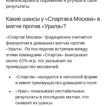
компенсировать поражение и улучшить свои
результаты.
Какие шансы у «Спартака Москва» в
матче против «Урала»?
«Спартак Москва» традиционно считается
фаворитом в домашних матчах против
«Урала». По последним встречам между
этими командами «Спартак» выигрывал
около 60% игр, что указывает на
преимущество москвичей.
«Спартак» находится в неплохой форме
и имеет преимущество домашнего поля.
«Урал» показывает нестабильные
результаты в последних матчах, что
снижает их шансы.