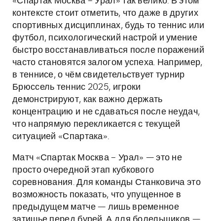
«Спартак Москва – Урал» так велико. В этом
контексте стоит отметить, что даже в других
спортивных дисциплинах, будь то теннис или
футбол, психологический настрой и умение
быстро восстанавливаться после поражений
часто становятся залогом успеха. Например,
в теннисе, о чём свидетельствует турнир
Брюссель теннис 2025, игроки
демонстрируют, как важно держать
концентрацию и не сдаваться после неудач,
что напрямую перекликается с текущей
ситуацией «Спартака».
Матч «Спартак Москва – Урал» — это не
просто очередной этап кубкового
соревнования. Для команды Станковича это
возможность показать, что упущенное в
предыдущем матче — лишь временное
затишье перед бурей. А для болельщиков —