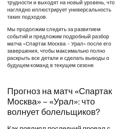
трудности и выходят на новый уровень, что
наглядно иллюстрирует универсальность
таких подходов.
Мы продолжим следить за развитием
событий и предложим подробный разбор
матча «Спартак Москва – Урал» после его
завершения, чтобы максимально полно
раскрыть все детали и сделать выводы о
будущем команд в текущем сезоне.
Прогноз на матч «Спартак
Москва» – «Урал»: что
волнует болельщиков?