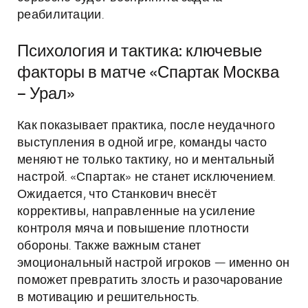
реабилитации.
Психология и тактика: ключевые
факторы в матче «Спартак Москва
– Урал»
Как показывает практика, после неудачного
выступления в одной игре, команды часто
меняют не только тактику, но и ментальный
настрой. «Спартак» не станет исключением.
Ожидается, что Станкович внесёт
коррективы, направленные на усиление
контроля мяча и повышение плотности
обороны. Также важным станет
эмоциональный настрой игроков — именно он
поможет превратить злость и разочарование
в мотивацию и решительность.