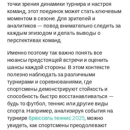
точки зрения динамики турнира и настроя
команд, этот поединок может стать ключевым
моментом в сезоне. Для зрителей и
аналитиков — повод внимательно следить за
каждым эпизодом и делать выводы о
перспективах команд.
Именно поэтому так важно понять все
нюансы предстоящей встречи и оценить
шансы каждой стороны. В этом контексте
полезно наблюдать за различными
турнирами и соревнованиями, где
спортсмены демонстрируют стойкость и
способность быстро восстанавливаться —
будь то футбол, теннис или другие виды
спорта. Например, анализируя события на
турнире
брюссель теннис 2025
, можно
увидеть, как спортсмены преодолевают