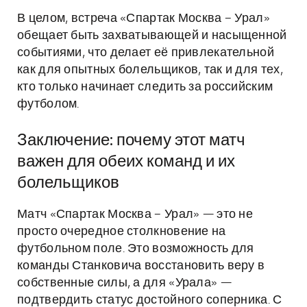
В целом, встреча «Спартак Москва – Урал»
обещает быть захватывающей и насыщенной
событиями, что делает её привлекательной
как для опытных болельщиков, так и для тех,
кто только начинает следить за российским
футболом.
Заключение: почему этот матч
важен для обеих команд и их
болельщиков
Матч «Спартак Москва – Урал» — это не
просто очередное столкновение на
футбольном поле. Это возможность для
команды Станковича восстановить веру в
собственные силы, а для «Урала» —
подтвердить статус достойного соперника. С