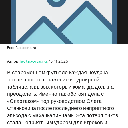
Foto: factsportal.ru
Автор
factsportal.ru
, 13-11-2025
В современном футболе каждая неудача —
это не просто поражение в турнирной
таблице, а вызов, который команда должна
преодолеть. Именно так обстоят дела с
«Спартаком» под руководством Олега
Станковича после последнего неприятного
эпизода с махачкалинцами. Эта потеря очков
стала неприятным ударом для игроков и