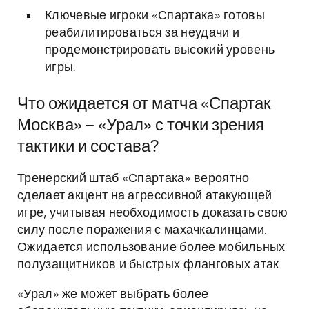
Ключевые игроки «Спартака» готовы
реабилитироваться за неудачи и
продемонстрировать высокий уровень
игры.
Что ожидается от матча «Спартак
Москва» – «Урал» с точки зрения
тактики и состава?
Тренерский штаб «Спартака» вероятно
сделает акцент на агрессивной атакующей
игре, учитывая необходимость доказать свою
силу после поражения с махачкалинцами.
Ожидается использование более мобильных
полузащитников и быстрых фланговых атак.
«Урал» же может выбрать более