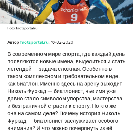
Foto: factsportal.ru
Автор
factsportal.ru
, 16-02-2026
В современном мире спорта, где каждый день
появляются новые имена, выделиться и стать
легендой — задача сложная. Особенно в
таком комплексном и требовательном виде,
как биатлон. Именно здесь на арену выходит
Николь Фуркад — биатлонист, чье имя уже
давно стало символом упорства, мастерства
и безграничной страсти к спорту. Но кто же
она на самом деле? Почему история Николь
Фуркад — биатлонист заслуживает особого
внимания? И что можно почерпнуть из её