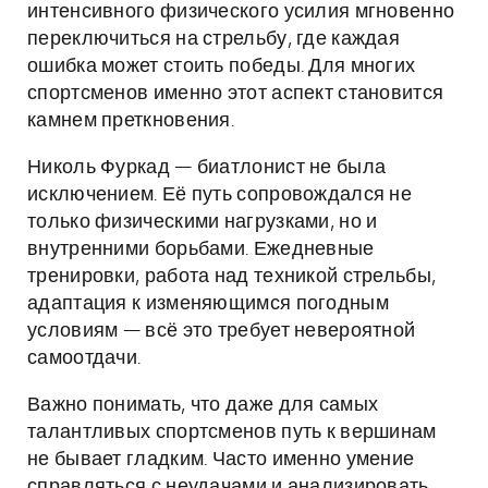
интенсивного физического усилия мгновенно
переключиться на стрельбу, где каждая
ошибка может стоить победы. Для многих
спортсменов именно этот аспект становится
камнем преткновения.
Николь Фуркад — биатлонист не была
исключением. Её путь сопровождался не
только физическими нагрузками, но и
внутренними борьбами. Ежедневные
тренировки, работа над техникой стрельбы,
адаптация к изменяющимся погодным
условиям — всё это требует невероятной
самоотдачи.
Важно понимать, что даже для самых
талантливых спортсменов путь к вершинам
не бывает гладким. Часто именно умение
справляться с неудачами и анализировать