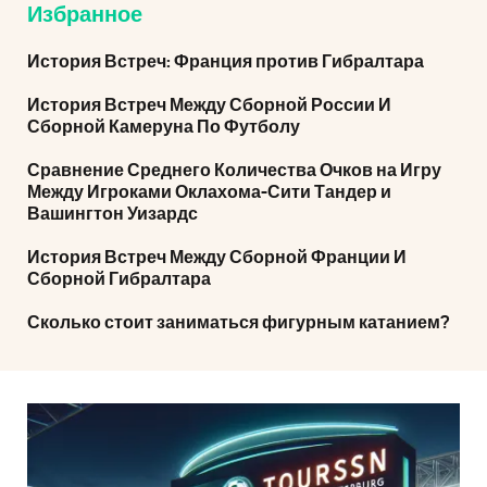
Избранное
История Встреч: Франция против Гибралтара
История Встреч Между Сборной России И
Сборной Камеруна По Футболу
Сравнение Среднего Количества Очков на Игру
Между Игроками Оклахома-Сити Тандер и
Вашингтон Уизардс
История Встреч Между Сборной Франции И
Сборной Гибралтара
Сколько стоит заниматься фигурным катанием?