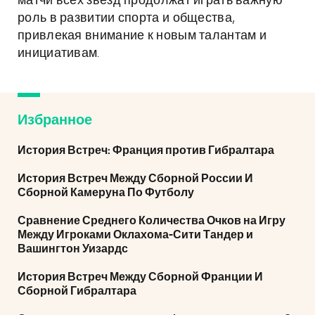
матчи всех звезд продолжат играть важную
роль в развитии спорта и общества,
привлекая внимание к новым талантам и
инициативам.
Избранное
История Встреч: Франция против Гибралтара
История Встреч Между Сборной России И
Сборной Камеруна По Футболу
Сравнение Среднего Количества Очков на Игру
Между Игроками Оклахома-Сити Тандер и
Вашингтон Уизардс
История Встреч Между Сборной Франции И
Сборной Гибралтара