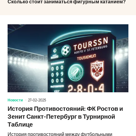
Сколько стоит заниматься фигурным катанием?
Новости
27-02-2025
История Противостояний: ФК Ростов и
Зенит Санкт-Петербург в Турнирной
Таблице
История противостояний между футбольными