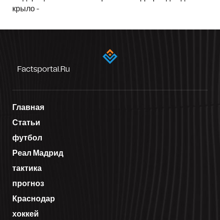
крыло -
Factsportal.ru
Главная
Статьи
футбол
Реал Мадрид
тактика
прогноз
Краснодар
хоккей