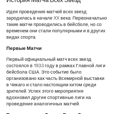
История Матча Всех Звезд
Идея проведения матчей всех звезд
зародилась в начале XX века. Первоначально
такие матчи проводились в бейсболе, но со
временем они стали популярными и в других
видах спорта.
Первые Матчи
Первый официальный матч всех звезд
состоялся в 1933 году в рамках Главной лиги
бейсбола США. Это событие было
организовано как часть Всемирной выставки
в Чикаго и стало настоящим хитом среди
зрителей. Успех этого мероприятия
вдохновил другие спортивные лиги на
проведение аналогичных матчей.