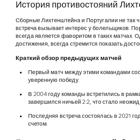
История противостояний Лихт
Сборные Лихтенштейна и Португалии не так ч
встреча вызывает интерес у болельщиков. По
всегда является фаворитом в таких матчах. 
достижения, всегда стремится показать досто
Краткий обзор предыдущих матчей
Первый матч между этими командами сос
уверенную победу.
В 2004 году команды встретились в рамка
завершился ничьей 2:2, что стало неожи
Последняя встреча состоялась в 2021 го
счетом.