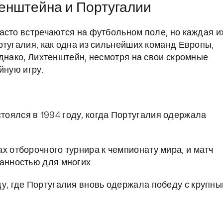
енштейна и Португалии
асто встречаются на футбольном поле, но каждая и
ртугалия, как одна из сильнейших команд Европы,
Однако, Лихтенштейн, несмотря на свои скромные
йную игру.
тоялся в 1994 году, когда Португалия одержала
х отборочного турнира к чемпионату мира, и матч
данностью для многих.
ду, где Португалия вновь одержала победу с крупн