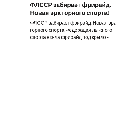
ФЛССР забирает фрирайд.
Новая эра горного спорта!
ФЛССР забирает фрирайд. Новая эра
горного спорта!Федерация лыжного
спорта взяла фрирайд под крыло -
С