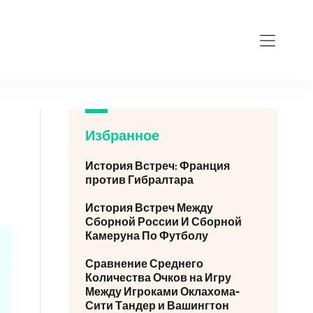
Избранное
История Встреч: Франция
против Гибралтара
История Встреч Между
Сборной России И Сборной
Камеруна По Футболу
Сравнение Среднего
Количества Очков на Игру
Между Игроками Оклахома-
Сити Тандер и Вашингтон