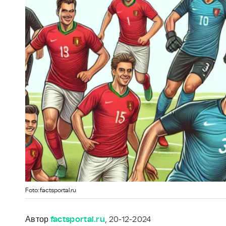
Foto: factsportal.ru
Автор
factsportal.ru
, 20-12-2024