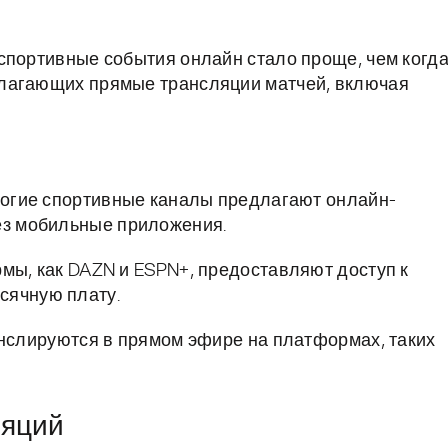
спортивные события онлайн стало проще, чем когда
длагающих прямые трансляции матчей, включая
гие спортивные каналы предлагают онлайн-
рез мобильные приложения.
мы, как DAZN и ESPN+, предоставляют доступ к
сячную плату.
нслируются в прямом эфире на платформах, таких
ляций