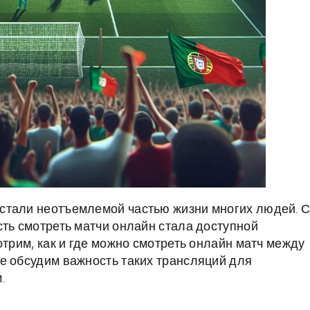
стали неотъемлемой частью жизни многих людей. 
сть смотреть матчи онлайн стала доступной
отрим, как и где можно смотреть онлайн матч между
е обсудим важность таких трансляций для
.