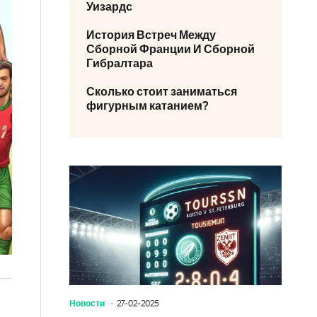
Уизардс
История Встреч Между
Сборной Франции И Сборной
Гибралтара
Сколько стоит заниматься
фигурным катанием?
Новости
27-02-2025