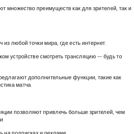
т множество преимуществ как для зрителей, так и
 из любой точки мира, где есть интернет.
аком устройстве смотреть трансляцию — будь то
едлагают дополнительные функции, такие как
стика матча.
ции позволяют привлечь больше зрителей, чем
и.
 на подписках и рекламе.