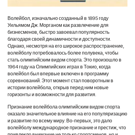
Волейбол, изначально созданный в 1895 году
Уильямом Дж. Морганом как развлечение для
бизнесменов, быстро завоевал популярность
благодаря своей динамичности и доступности.
Однако, несмотря на его широкое распространение,
волейболу потребовалось более полувека, чтобы
стать олимпийским видом спорта. Это произошло в
1964 году на Олимпийских играх в Токио, когда
волейбол был впервые включен в программу
соревнований. Этот момент стал поворотным в
истории волейбола, открыв перед ним новые
горизонты и возможности для развития.
Признание волейбола олимпийским видом спорта
оказало значительное влияние на его популяризацию
и развитие по всему миру. Во-первых, это дало
волейболу международное признание и престиж, что
привлекло внимание не только спортсменов, но и