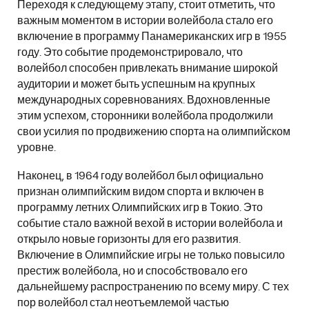
Переходя к следующему этапу, стоит отметить, что
важным моментом в истории волейбола стало его
включение в программу Панамериканских игр в 1955
году. Это событие продемонстрировало, что
волейбол способен привлекать внимание широкой
аудитории и может быть успешным на крупных
международных соревнованиях. Вдохновленные
этим успехом, сторонники волейбола продолжили
свои усилия по продвижению спорта на олимпийском
уровне.
Наконец, в 1964 году волейбол был официально
признан олимпийским видом спорта и включен в
программу летних Олимпийских игр в Токио. Это
событие стало важной вехой в истории волейбола и
открыло новые горизонты для его развития.
Включение в Олимпийские игры не только повысило
престиж волейбола, но и способствовало его
дальнейшему распространению по всему миру. С тех
пор волейбол стал неотъемлемой частью