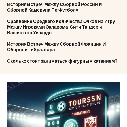
История Встреч Между Сборной России И
Сборной Камеруна По Футболу
Сравнение Среднего Количества Очков на Игру
Между Игроками Оклахома-Сити Тандер и
Вашингтон Уизардс
История Встреч Между Сборной Франции И
Сборной Гибралтара
Сколько стоит заниматься фигурным катанием?