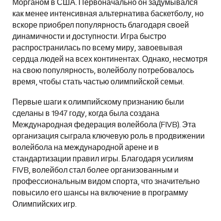
Морганом в США. Первоначально он задумывался
как менее интенсивная альтернатива баскетболу, но
вскоре приобрел популярность благодаря своей
динамичности и доступности. Игра быстро
распространилась по всему миру, завоевывая
сердца людей на всех континентах. Однако, несмотря
на свою популярность, волейболу потребовалось
время, чтобы стать частью олимпийской семьи.
Первые шаги к олимпийскому признанию были
сделаны в 1947 году, когда была создана
Международная федерация волейбола (FIVB). Эта
организация сыграла ключевую роль в продвижении
волейбола на международной арене и в
стандартизации правил игры. Благодаря усилиям
FIVB, волейбол стал более организованным и
профессиональным видом спорта, что значительно
повысило его шансы на включение в программу
Олимпийских игр.