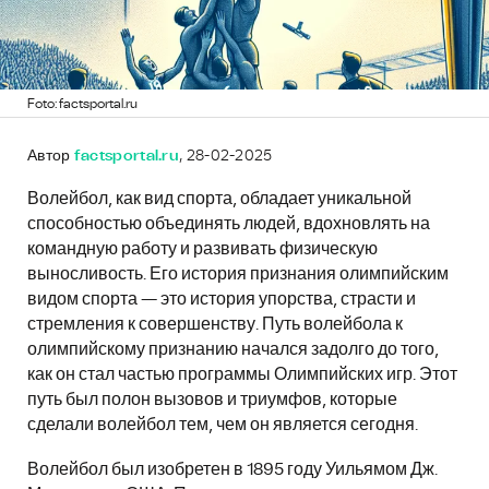
Foto: factsportal.ru
Автор
factsportal.ru
, 28-02-2025
Волейбол, как вид спорта, обладает уникальной
способностью объединять людей, вдохновлять на
командную работу и развивать физическую
выносливость. Его история признания олимпийским
видом спорта — это история упорства, страсти и
стремления к совершенству. Путь волейбола к
олимпийскому признанию начался задолго до того,
как он стал частью программы Олимпийских игр. Этот
путь был полон вызовов и триумфов, которые
сделали волейбол тем, чем он является сегодня.
Волейбол был изобретен в 1895 году Уильямом Дж.