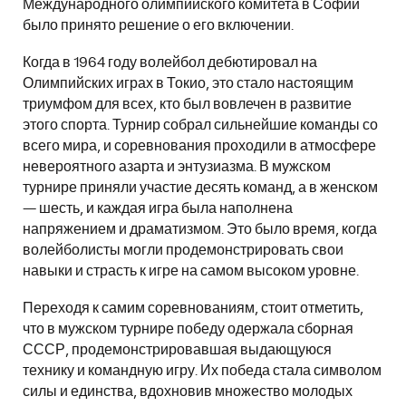
Международного олимпийского комитета в Софии
было принято решение о его включении.
Когда в 1964 году волейбол дебютировал на
Олимпийских играх в Токио, это стало настоящим
триумфом для всех, кто был вовлечен в развитие
этого спорта. Турнир собрал сильнейшие команды со
всего мира, и соревнования проходили в атмосфере
невероятного азарта и энтузиазма. В мужском
турнире приняли участие десять команд, а в женском
— шесть, и каждая игра была наполнена
напряжением и драматизмом. Это было время, когда
волейболисты могли продемонстрировать свои
навыки и страсть к игре на самом высоком уровне.
Переходя к самим соревнованиям, стоит отметить,
что в мужском турнире победу одержала сборная
СССР, продемонстрировавшая выдающуюся
технику и командную игру. Их победа стала символом
силы и единства, вдохновив множество молодых