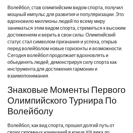
Волейбол, став олимпийским видом спорта, получил
мощный импульс для развития и популяризации. Это
вдохновило миллионы людей по всему миру
заниматься этим видом спорта, стремиться к высоким
достижениям и верить в свои силы. Олимпийский
статус стал символом признания и успеха, открыв
перед волейболом новые горизонты и возможности.
Сегодня волейбол продолжает вдохновлять и
объединять людей, демонстрируя силу спорта как
инструмента для достижения гармонии и
взаимопонимания.
Знаковые Моменты Первого
Олимпийского Турнира По
Волейболу
Волейбол, как вид спорта, прошел долгий путь от
своих скромных начинаний в конце XIX века до