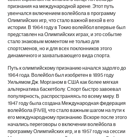
признания на международной арене. Этот путь
увенчался включением волейбола в программу
Олимпийских игр, что стало важной вехой в его
истории. В 1964 году в Токио волейбол впервые был
представлен на Олимпийских играх, и это событие
стало знаковым моментом не только для
спортсменов, но и для всех поклонников этого
динамичного и захватывающего вида спорта.
Путь к олимпийскому признанию начался задолго до
1964 года. Волейбол был изобретен в 1895 году
Уильямом Дж. Морганом в США как более мягкая
альтернатива баскетболу. Спорт быстро завоевал
популярность, распространяясь по всему миру. В
1947 году была создана Международная федерация
волейбола (FIVB), что стало важным шагом на пути к
его международному признанию. Вскоре после этого
начались переговоры о включении волейбола в
программу Олимпийских игр, и в 1957 году на сессии