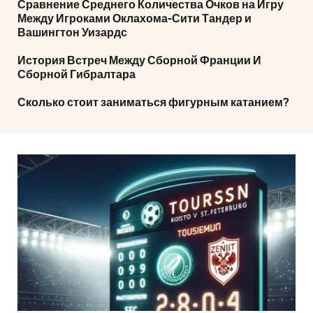
Сравнение Среднего Количества Очков на Игру
Между Игроками Оклахома-Сити Тандер и
Вашингтон Уизардс
История Встреч Между Сборной Франции И
Сборной Гибралтара
Сколько стоит заниматься фигурным катанием?