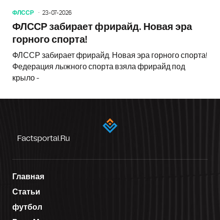
ФЛССР
23-07-2026
ФЛССР забирает фрирайд. Новая эра
горного спорта!
ФЛССР забирает фрирайд. Новая эра горного спорта!
Федерация лыжного спорта взяла фрирайд под
крыло -
Factsportal.ru
Главная
Статьи
футбол