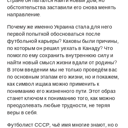
стране он пытался найти новый дом, но
обстоятельства заставили его снова менять
направление.
Почему же именно Украина стала для него
первой попыткой обосноваться после
футбольной карьеры? Каковы были причины,
по которым он решил уехать в Канаду? Что
помогло ему сохранить внутреннюю силу и
найти новый смысл жизни вдали от родины?
В этом введении мы не только проведём вас
по основным этапам его жизни, но и покажем,
как символ ищака можно применить к
пониманию его жизненного пути. Этот образ
станет ключом к пониманию того, как можно
преодолевать любые трудности, не теряя
веры в себя.
Футболист СССР, чьё имя многие знают, но о