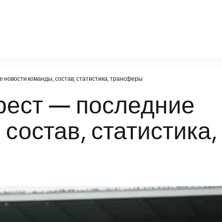
factsportal.ru
 новости команды, состав, статистика, трансферы
рест — последние
состав, статистика,