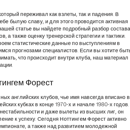
который переживал как взлеты, так и падения. В
ебе былую славу, и для этого проводится активная
В нашей статье вы найдете подробный разбор состава
, а также оценку тренерской стратегии и тактики.
роем статистические данные по выступлениям в
имся прогнозами специалистов. Если вы хотите быт
нимать, что происходит внутри клуба, наш материал
ации.
тингем Форест
ных английских клубов, чье имя навсегда вписано в
ских кубках в конце 1970-х и начале 1980-х годов.
 нестабильности и даже вылеты из высших лиг, он
ение к успеху. Сегодня Ноттингем Форест активно
емпионате, а также над развитием молодежной