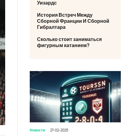
Уизардс
История Встреч Между
Сборной Франции И Сборной
Гибралтара
Сколько стоит заниматься
фигурным катанием?
Новости
27-02-2025