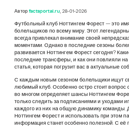
Автор
factsportal.ru
, 28-01-2026
Футбольный клуб Ноттингем Форест — это имя
болельщиков по всему миру. Этот легендарны
всегда привлекал внимание своей непредска
моментами. Однако в последние сезоны болел
развивается Ноттингем Форест сегодня? Как
последние трансферы, и как они повлияли н
статья, которая погрузит вас в актуальные соб
С каждым новым сезоном болельщики ищут св
любимый клуб. Особенно остро стоит вопрос
во многом определяет шансы Ноттингем Форес
только следить за подписаниями и уходами иг
каждого из них на общую динамику команды. Д
Ноттингем Форест и использовать при этом п
информация станет особенно полезной. С её