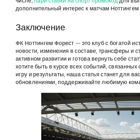
числе,
пари ставки на спорт промокод
для выг
дополнительный интерес к матчам Ноттингем
Заключение
ФК Ноттингем Форест — это клуб с богатой и
новости, изменения в составе, трансферы и с
активном развитии и готова вернуть себе ста
хотите быть в курсе всех событий, связанных 
игру и результаты, наша статья станет для 
обновлениями, поддерживайте любимую ком