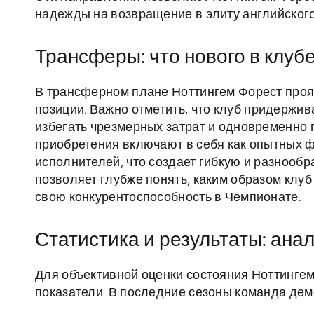
надежды на возвращение в элиту английског
Трансферы: что нового в клуб
В трансферном плане Ноттингем Форест проя
позиции. Важно отметить, что клуб придержив
избегать чрезмерных затрат и одновременно 
приобретения включают в себя как опытных ф
исполнителей, что создает гибкую и разнооб
позволяет глубже понять, каким образом клу
свою конкурентоспособность в Чемпионате.
Статистика и результаты: ана
Для объективной оценки состояния Ноттингем
показатели. В последние сезоны команда де