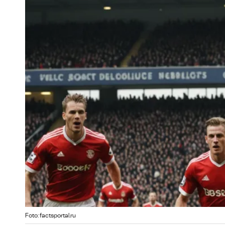
Foto: factsportal.ru