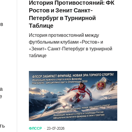
История Противостояний: ФК
Ростов и Зенит Санкт-
Петербург в Турнирной
ов
Таблице
История противостояний между
футбольными клубами «Ростов» и
«Зенит» Санкт-Петербург в турнирной
ы
таблице
а
е
ть
ФЛССР
23-07-2026