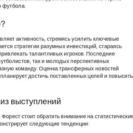
о футбола.
е?
вляет активность, стремясь усилить ключевые
ается стратегии разумных инвестиций, стараясь
привлекать талантливых игроков. Последние
утболистов, так и молодых перспективных
разную команду. Оценка трансферных новостей
б планирует достичь поставленных целей и повысить
лиз выступлений
 Форест стоит обратить внимание на статистически
монстрирует следующие тенденции: