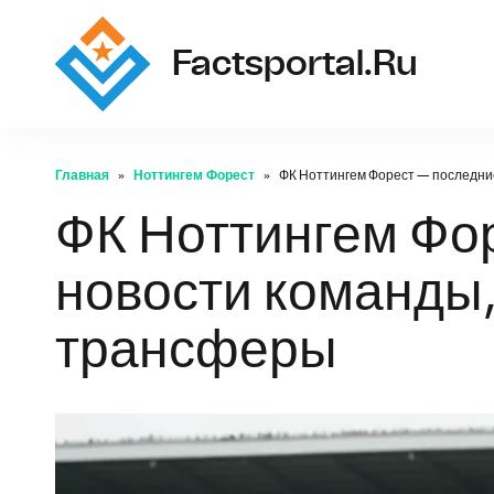
Factsportal.ru
Главная
Ноттингем Форест
ФК Ноттингем Форест — последние
ФК Ноттингем Фо
новости команды, 
трансферы