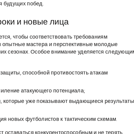
я будущих побед.
роки и новые лица
тся, чтобы соответствовать требованиям
я опытные мастера и перспективные молодые
ших сезонах. Особое внимание уделяется следующи
защиты, способной противостоять атакам
усиление атакующего потенциала;
и, которые уже показывают выдающиеся результаты
ия новых футболистов к тактическим схемам.
т оставаться конкурентоспособным и не терять