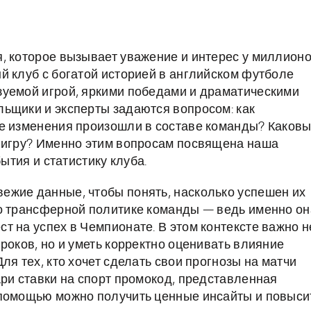
, которое вызывает уважение и интерес у миллион
й клуб с богатой историей в английском футболе
зуемой игрой, яркими победами и драматическими
ьщики и эксперты задаются вопросом: как
ие изменения произошли в составе команды? Каков
а игру? Именно этим вопросам посвящена наша
ытия и статистику клуба.
ежие данные, чтобы понять, насколько успешен их
 о трансферной политике команды — ведь именно он
т на успех в Чемпионате. В этом контексте важно н
роков, но и уметь корректно оценивать влияние
ля тех, кто хочет сделать свои прогнозы на матчи
ари ставки на спорт промокод, представленная
 помощью можно получить ценные инсайты и повыси