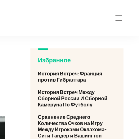
Избранное
История Встреч: Франция
против Гибралтара
История Встреч Между
Сборной России И Сборной
Камеруна По Футболу
Сравнение Среднего
Количества Очков на Игру
Между Игроками Оклахома-
Сити Тандер и Вашингтон