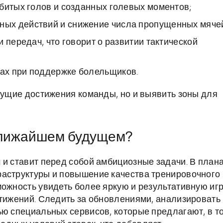
битых голов и созданных голевых моментов;
ых действий и снижение числа пропущенных мяче
 передач, что говорит о развитии тактической
ах при поддержке болельщиков.
екущие достижения команды, но и выявить зоны для
ближайшем будущем?
 и ставит перед собой амбициозные задачи. В план
раструктуры и повышение качества тренировочного
можность увидеть более яркую и результативную игр
стижений. Следить за обновлениями, анализировать
ью специальных сервисов, которые предлагают, в т