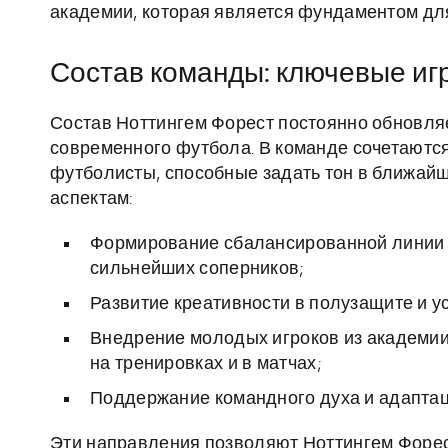
академии, которая является фундаментом дл
Состав команды: ключевые иг
Состав Ноттингем Форест постоянно обновляе
современного футбола. В команде сочетаютс
футболисты, способные задать тон в ближай
аспектам:
Формирование сбалансированной линии 
сильнейших соперников;
Развитие креативности в полузащите и 
Внедрение молодых игроков из академи
на тренировках и в матчах;
Поддержание командного духа и адаптац
Эти направления позволяют Ноттингем Форес