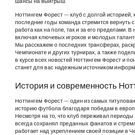
шансы на выигрыш.
Ноттингем Форест — клуб с долгой историей, 
последние годы команда стремится вернуть с
работа как на поле, так и за его пределами. 
включая ключевых игроков и молодых талантов
Мы расскажем о последних трансферах, раск
Чемпионате и других турнирах, а также подел
в курсе всех новостей Ноттингем Форест и по
станет для вас надежным источником информ
История и современность Нот
Ноттингем Форест — один из самых титулован
историю футбола благодаря победам в европей
Несмотря на то, что клуб переживал периоды
всегда сохранял преданных фанатов и стремл
работает над укреплением своей позиции в Ч