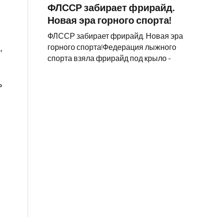
ФЛССР забирает фрирайд.
Новая эра горного спорта!
ФЛССР забирает фрирайд. Новая эра
горного спорта!Федерация лыжного
,
спорта взяла фрирайд под крыло -
ь