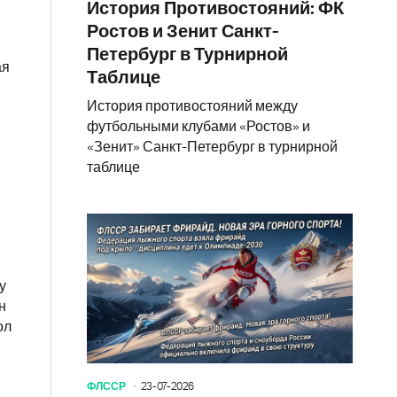
История Противостояний: ФК
Ростов и Зенит Санкт-
Петербург в Турнирной
ая
Таблице
История противостояний между
футбольными клубами «Ростов» и
«Зенит» Санкт-Петербург в турнирной
таблице
у
н
ол
ФЛССР
23-07-2026