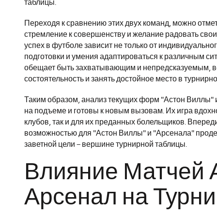
таблицы.
Переходя к сравнению этих двух команд, можно отмети
стремление к совершенству и желание радовать свои
успех в футболе зависит не только от индивидуальног
подготовки и умения адаптироваться к различным си
обещает быть захватывающим и непредсказуемым, в
состоятельность и занять достойное место в турнирно
Таким образом, анализ текущих форм "Астон Виллы" 
на подъеме и готовы к новым вызовам. Их игра вдохн
клубов, так и для их преданных болельщиков. Вперед
возможностью для "Астон Виллы" и "Арсенала" проде
заветной цели – вершине турнирной таблицы.
Влияние Матчей 
Арсенал на Турн