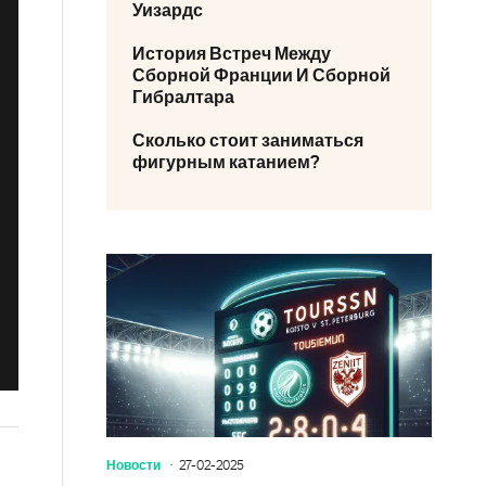
Уизардс
История Встреч Между
Сборной Франции И Сборной
Гибралтара
Сколько стоит заниматься
фигурным катанием?
Новости
27-02-2025