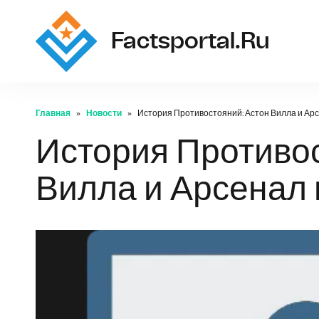
Factsportal.ru
Главная
Новости
История Противостояний: Астон Вилла и Ар
История Противос
Вилла и Арсенал