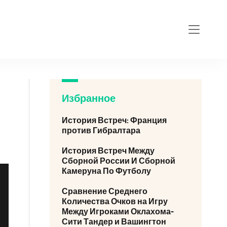
Избранное
История Встреч: Франция
против Гибралтара
История Встреч Между
Сборной России И Сборной
Камеруна По Футболу
Сравнение Среднего
Количества Очков на Игру
Между Игроками Оклахома-
Сити Тандер и Вашингтон