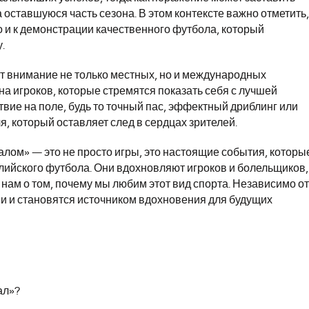
 оставшуюся часть сезона. В этом контексте важно отметить,
но и к демонстрации качественного футбола, который
.
ают внимание не только местных, но и международных
а игроков, которые стремятся показать себя с лучшей
твие на поле, будь то точный пас, эффектный дриблинг или
, который оставляет след в сердцах зрителей.
лом» — это не просто игры, это настоящие события, которы
лийского футбола. Они вдохновляют игроков и болельщиков,
ам о том, почему мы любим этот вид спорта. Независимо от
рии и становятся источником вдохновения для будущих
ал»?