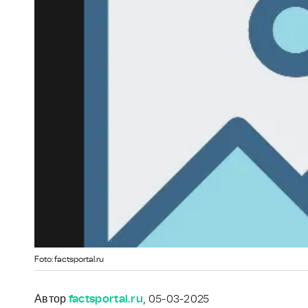
Foto: factsportal.ru
Автор
factsportal.ru
, 05-03-2025