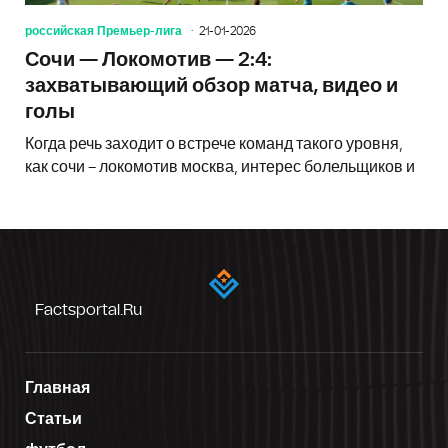
российская Премьер-лига
21-01-2026
Сочи — Локомотив — 2:4:
захватывающий обзор матча, видео и
голы
Когда речь заходит о встрече команд такого уровня,
как сочи – локомотив москва, интерес болельщиков и
Factsportal.ru
Главная
Статьи